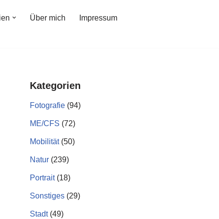
ien
Über mich
Impressum
Kategorien
Fotografie
(94)
ME/CFS
(72)
Mobilität
(50)
Natur
(239)
Portrait
(18)
Sonstiges
(29)
Stadt
(49)