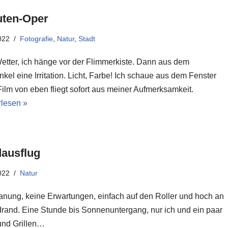
uten-Oper
022
Fotografie
,
Natur
,
Stadt
etter, ich hänge vor der Flimmerkiste. Dann aus dem
el eine Irritation. Licht, Farbe! Ich schaue aus dem Fenster
ilm von eben fliegt sofort aus meiner Aufmerksamkeit.
rlesen »
ausflug
022
Natur
anung, keine Erwartungen, einfach auf den Roller und hoch an
rand. Eine Stunde bis Sonnenuntergang, nur ich und ein paar
nd Grillen…