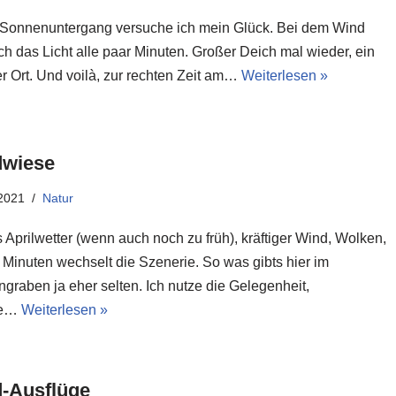
 Sonnenuntergang versuche ich mein Glück. Bei dem Wind
ch das Licht alle paar Minuten. Großer Deich mal wieder, ein
r Ort. Und voilà, zur rechten Zeit am…
Weiterlesen »
wiese
2021
Natur
 Aprilwetter (wenn auch noch zu früh), kräftiger Wind, Wolken,
 Minuten wechselt die Szenerie. So was gibts hier im
graben ja eher selten. Ich nutze die Gelegenheit,
ge…
Weiterlesen »
-Ausflüge