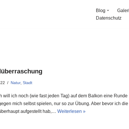
Blog
Galer
Datenschutz
überraschung
022
Natur
,
Stadt
h will ich noch (wie fast jeden Tag) auf dem Balkon eine Runde
egen mich selbst spielen, nur so zur Übung. Aber bevor ich die
überhaupt aufgestellt hab,…
Weiterlesen »