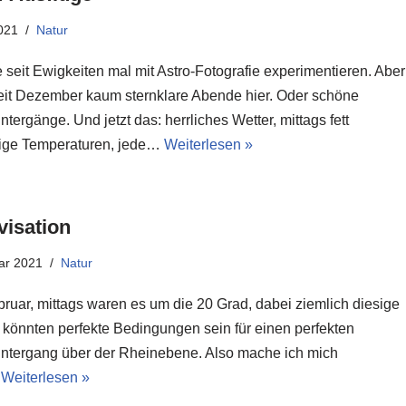
021
Natur
e seit Ewigkeiten mal mit Astro-Fotografie experimentieren. Aber
eit Dezember kaum sternklare Abende hier. Oder schöne
ergänge. Und jetzt das: herrliches Wetter, mittags fett
lige Temperaturen, jede…
Weiterlesen »
visation
ar 2021
Natur
ruar, mittags waren es um die 20 Grad, dabei ziemlich diesige
s könnten perfekte Bedingungen sein für einen perfekten
tergang über der Rheinebene. Also mache ich mich
…
Weiterlesen »