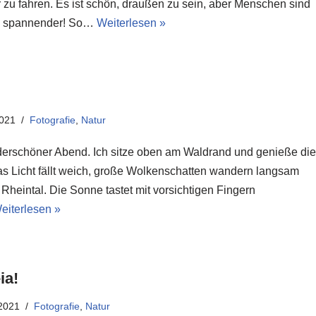
r zu fahren. Es ist schön, draußen zu sein, aber Menschen sind
l spannender! So…
Weiterlesen »
2021
Fotografie
,
Natur
erschöner Abend. Ich sitze oben am Waldrand und genieße die
s Licht fällt weich, große Wolkenschatten wandern langsam
Rheintal. Die Sonne tastet mit vorsichtigen Fingern
eiterlesen »
ia!
2021
Fotografie
,
Natur