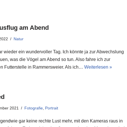
usflug am Abend
2022
Natur
r wieder ein wundervoller Tag. Ich könnte ja zur Abwechslung
uen, was die Vögel am Abend so tun. Also fahre ich zur
n Futterstelle in Rammersweier. Als ich…
Weiterlesen »
ed
ember 2021
Fotografie
,
Portrait
irgendwie gar keine rechte Lust mehr, mit den Kameras raus in