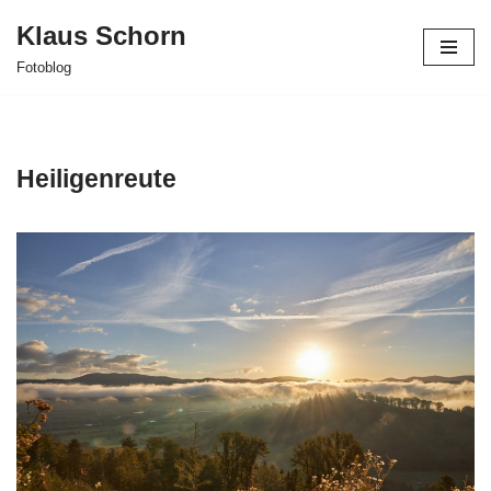
Klaus Schorn
Zum
Fotoblog
Inhalt
springen
Heiligenreute