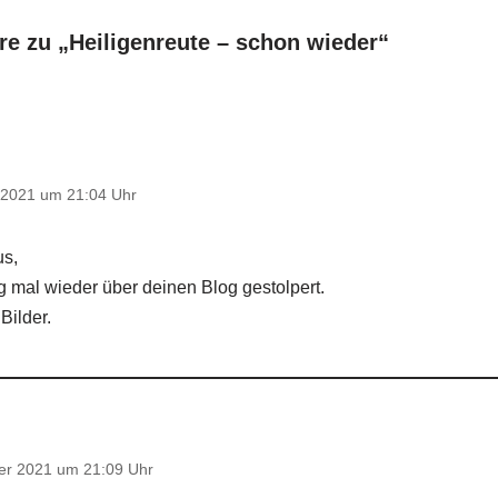
e zu „Heiligenreute – schon wieder“
 2021 um 21:04 Uhr
us,
ig mal wieder über deinen Blog gestolpert.
Bilder.
er 2021 um 21:09 Uhr