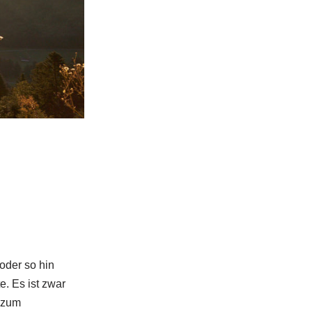
oder so hin
e. Es ist zwar
h zum