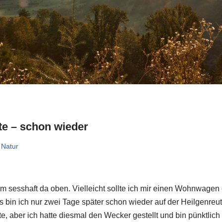
te – schon wieder
Natur
m sesshaft da oben. Vielleicht sollte ich mir einen Wohnwagen 
ls bin ich nur zwei Tage später schon wieder auf der Heilgenreut
te, aber ich hatte diesmal den Wecker gestellt und bin pünktlic