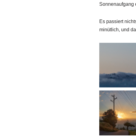
Sonnenaufgang 
Es passiert nich
minütlich, und d