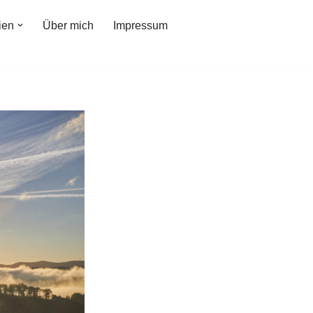
ien
Über mich
Impressum