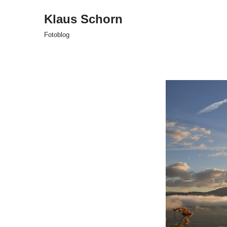
Klaus Schorn
Zum
Fotoblog
Inhalt
springen