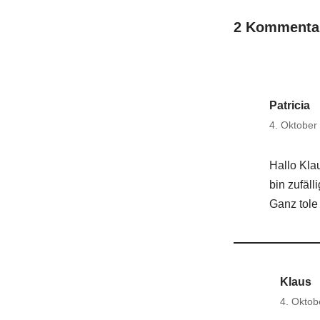
2 Kommentar
Patricia
4. Oktober
Hallo Kla
bin zufäll
Ganz tole 
Klaus
4. Oktob