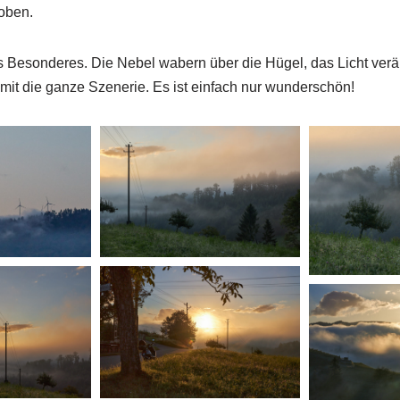
oben.
ts Besonderes. Die Nebel wabern über die Hügel, das Licht verä
amit die ganze Szenerie. Es ist einfach nur wunderschön!