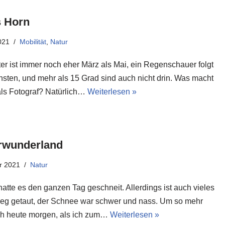
 Horn
021
Mobilität
,
Natur
er ist immer noch eher März als Mai, ein Regenschauer folgt
sten, und mehr als 15 Grad sind auch nicht drin. Was macht
ls Fotograf? Natürlich…
Weiterlesen »
rwunderland
r 2021
Natur
atte es den ganzen Tag geschneit. Allerdings ist auch vieles
eg getaut, der Schnee war schwer und nass. Um so mehr
ch heute morgen, als ich zum…
Weiterlesen »