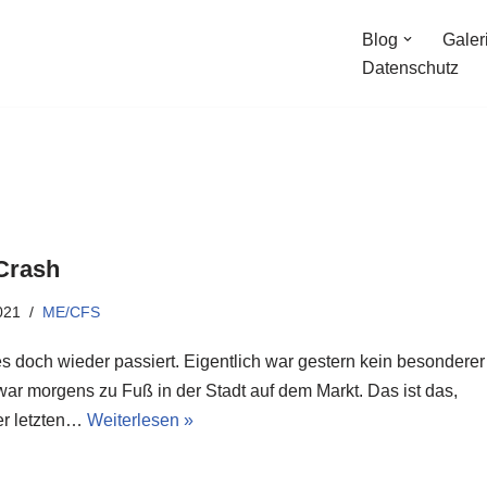
Blog
Galer
Datenschutz
 Crash
021
ME/CFS
 es doch wieder passiert. Eigentlich war gestern kein besonderer
war morgens zu Fuß in der Stadt auf dem Markt. Das ist das,
er letzten…
Weiterlesen »