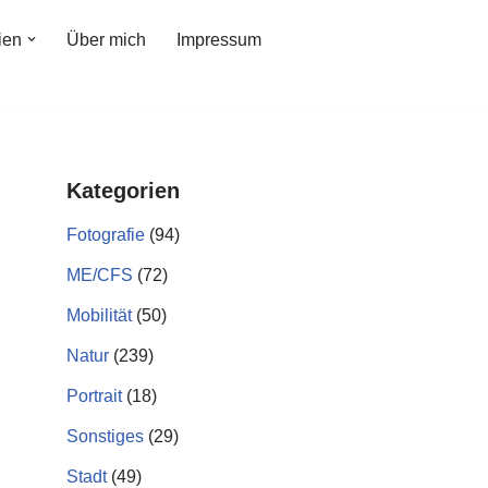
ien
Über mich
Impressum
Kategorien
Fotografie
(94)
ME/CFS
(72)
Mobilität
(50)
Natur
(239)
Portrait
(18)
Sonstiges
(29)
Stadt
(49)