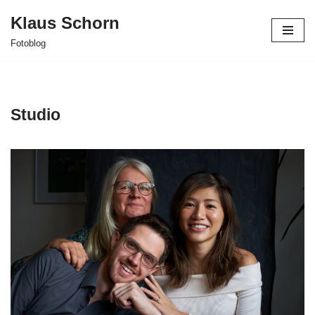
Klaus Schorn
Zum
Fotoblog
Inhalt
springen
Studio