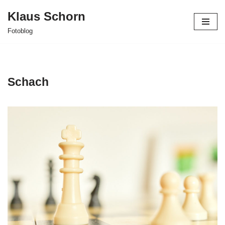
Klaus Schorn
Zum
Fotoblog
Inhalt
springen
Schach