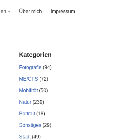
ien
Über mich
Impressum
Kategorien
Fotografie
(94)
ME/CFS
(72)
Mobilität
(50)
Natur
(239)
Portrait
(18)
Sonstiges
(29)
Stadt
(49)