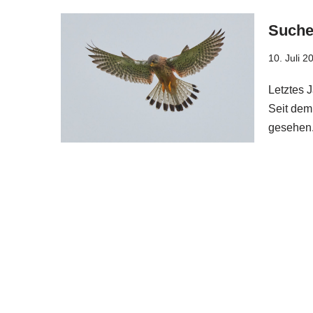
Suche
10. Juli 2
Letztes J
Seit dem
gesehen.