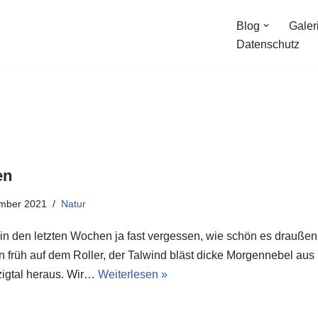
Blog
Galer
Datenschutz
en
ember 2021
Natur
e in den letzten Wochen ja fast vergessen, wie schön es draußen
bin früh auf dem Roller, der Talwind bläst dicke Morgennebel aus
igtal heraus. Wir…
Weiterlesen »