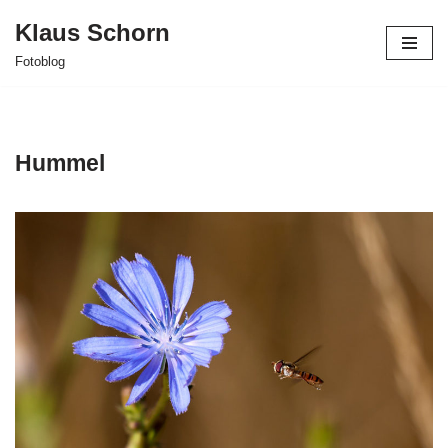
Klaus Schorn
Zum
Fotoblog
Inhalt
springen
Hummel