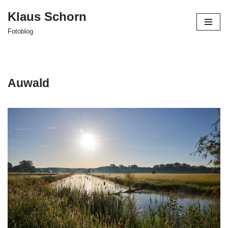
Klaus Schorn
Zum
Fotoblog
Inhalt
springen
Auwald