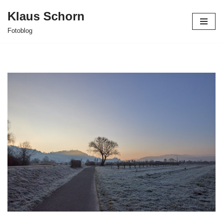
Klaus Schorn
Zum
Fotoblog
Inhalt
springen