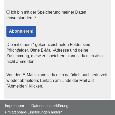
Ich bin mit der
Speicherung meiner Daten
einverstanden. *
Die mit einem * gekennzeichneten Felder sind
Pflichtfelder. Ohne E-Mail-Adresse und deine
Zustimmung, diese zu speichern, kannst du dich also
nicht anmelden.
Von den E-Mails kannst du dich natürlich auch jederzeit
wieder abmelden: Einfach am Ende der Mail auf
"Abmelden" klicken.
Impressum
Datenschutzerklärung
Privatsphäre-Einstellungen ändern