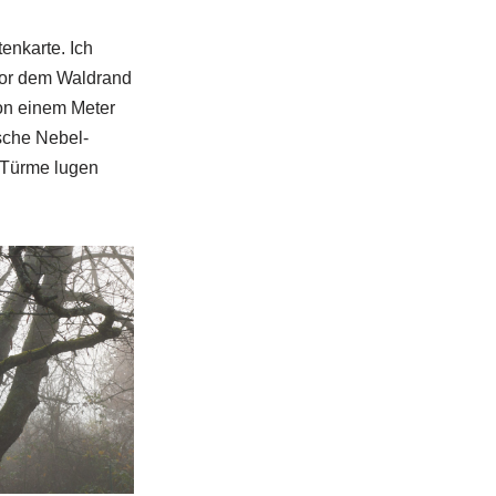
tenkarte. Ich
 vor dem Waldrand
von einem Meter
ische Nebel-
d Türme lugen