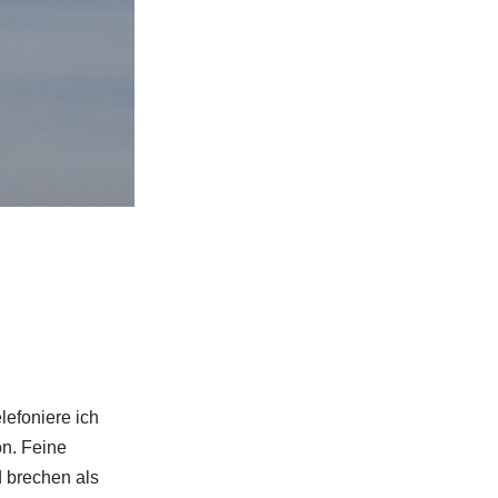
lefoniere ich
on. Feine
d brechen als