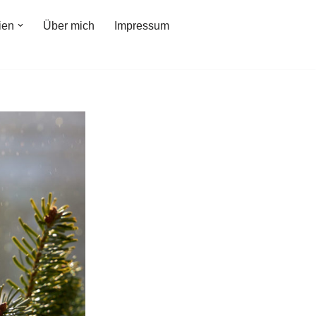
ien
Über mich
Impressum