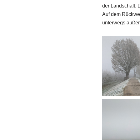
der Landschaft. D
Auf dem Rückweg
unterwegs außer m