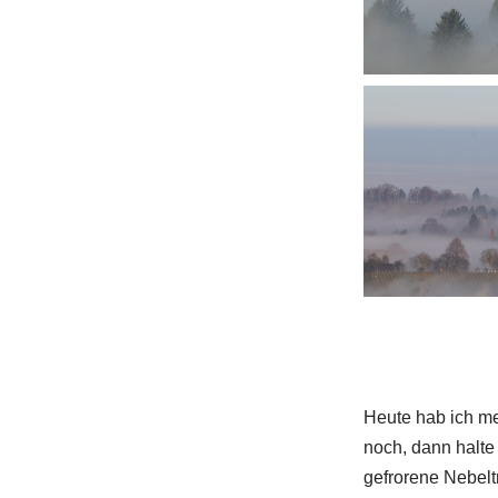
Heute hab ich me
noch, dann halte
gefrorene Nebelt