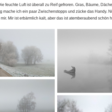
ie feuchte Luft ist überall zu Reif gefroren. Gras, Bäume, Dächer
 mache ich ein paar Zwischenstopps und zücke das Handy. 
ir. Mir ist erbärmlich kalt, aber das ist atemberaubend schön h