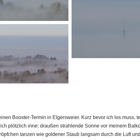
inen Booster-Termin in Elgersweier. Kurz bevor ich los muss, te
 ich plötzlich inne: draußen strahlende Sonne vor meinem Balk
röpfchen tanzen wie goldener Staub langsam durch die Luft un