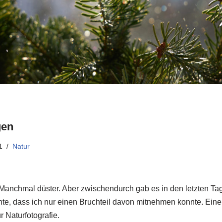
gen
1
Natur
t. Manchmal düster. Aber zwischendurch gab es in den letzten Ta
, dass ich nur einen Bruchteil davon mitnehmen konnte. Eine
r Naturfotografie.