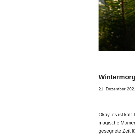
Wintermor
21. Dezember 202
Okay, es ist kal
magische Momente
gesegnete Zeit fü