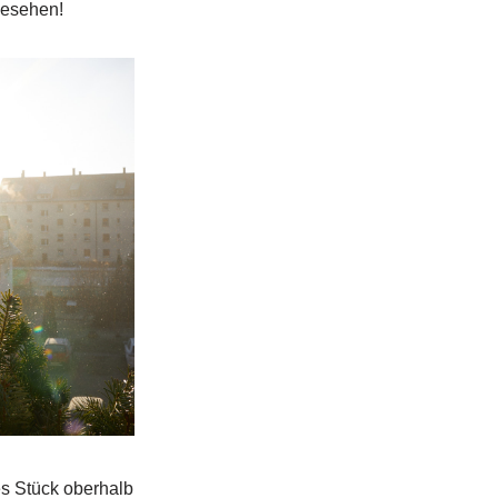
gesehen!
es Stück oberhalb