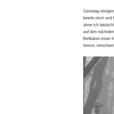
Samstag morgen, d
beeile mich und 
ahne ich tatsäch
auf den nächsten,
Bettlaken einer 
hervor, verschw