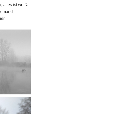
, alles ist weiß.
Niemand
ier!