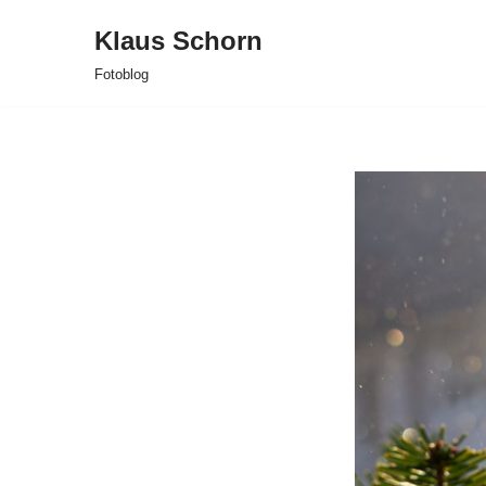
Klaus Schorn
Zum
Fotoblog
Inhalt
springen