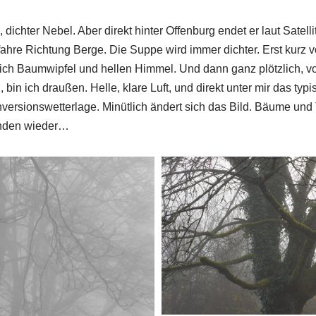
ichter Nebel. Aber direkt hinter Offenburg endet er laut Satelli
fahre Richtung Berge. Die Suppe wird immer dichter. Erst kurz
lich Baumwipfel und hellen Himmel. Und dann ganz plötzlich, 
 bin ich draußen. Helle, klare Luft, und direkt unter mir das typ
Inversionswetterlage. Minütlich ändert sich das Bild. Bäume un
inden wieder…