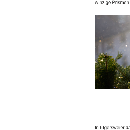
winzige Prismen 
In Elgersweier d