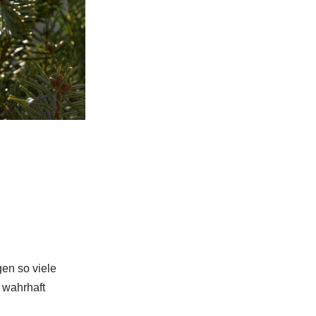
gen so viele
 wahrhaft