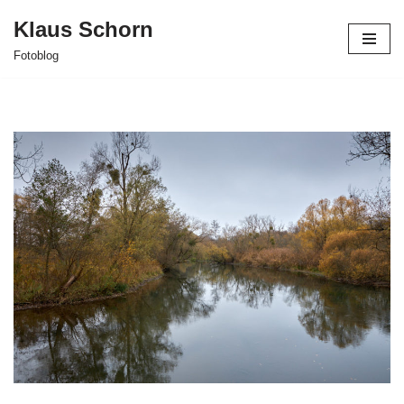
Klaus Schorn
Zum
Fotoblog
Inhalt
springen