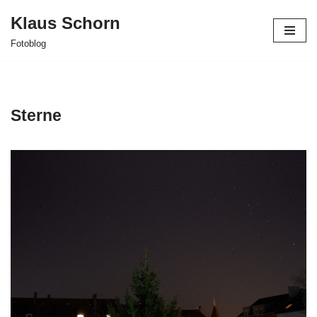
Klaus Schorn
Zum
Fotoblog
Inhalt
springen
Sterne