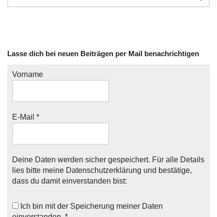
Lasse dich bei neuen Beiträgen per Mail benachrichtigen
Vorname
E-Mail
*
Deine Daten werden sicher gespeichert. Für alle Details
lies bitte meine
Datenschutzerklärung
und bestätige,
dass du damit einverstanden bist:
Ich bin mit der
Speicherung meiner Daten
einverstanden. *