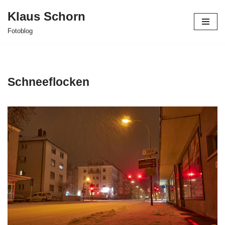
Klaus Schorn
Zum
Fotoblog
Inhalt
springen
Schneeflocken