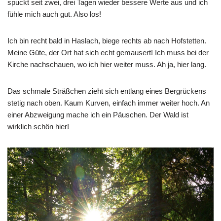
spuckt seit zwei, drei Tagen wieder bessere Werte aus und ich
fühle mich auch gut. Also los!
Ich bin recht bald in Haslach, biege rechts ab nach Hofstetten.
Meine Güte, der Ort hat sich echt gemausert! Ich muss bei der
Kirche nachschauen, wo ich hier weiter muss. Ah ja, hier lang.
Das schmale Sträßchen zieht sich entlang eines Bergrückens
stetig nach oben. Kaum Kurven, einfach immer weiter hoch. An
einer Abzweigung mache ich ein Päuschen. Der Wald ist
wirklich schön hier!