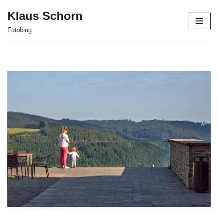
Klaus Schorn
Zum
Fotoblog
Inhalt
springen