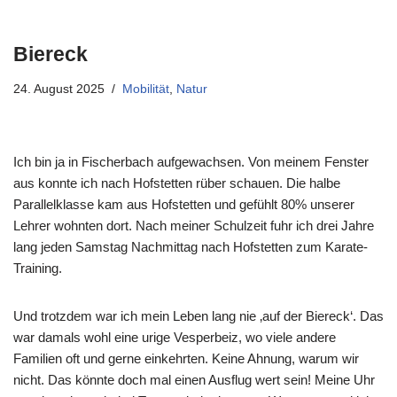
Biereck
24. August 2025
Mobilität
,
Natur
Ich bin ja in Fischerbach aufgewachsen. Von meinem Fenster
aus konnte ich nach Hofstetten rüber schauen. Die halbe
Parallelklasse kam aus Hofstetten und gefühlt 80% unserer
Lehrer wohnten dort. Nach meiner Schulzeit fuhr ich drei Jahre
lang jeden Samstag Nachmittag nach Hofstetten zum Karate-
Training.
Und trotzdem war ich mein Leben lang nie ‚auf der Biereck‘. Das
war damals wohl eine urige Vesperbeiz, wo viele andere
Familien oft und gerne einkehrten. Keine Ahnung, warum wir
nicht. Das könnte doch mal einen Ausflug wert sein! Meine Uhr