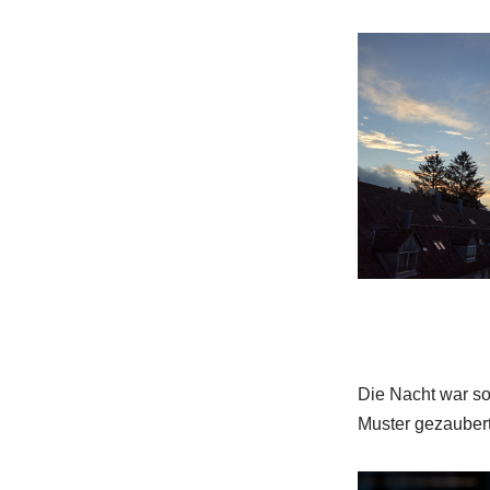
Die Nacht war so
Muster gezaubert