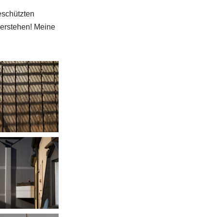
eschützten
verstehen! Meine