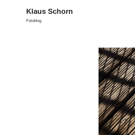
Klaus Schorn
Zum
Fotoblog
Inhalt
springen