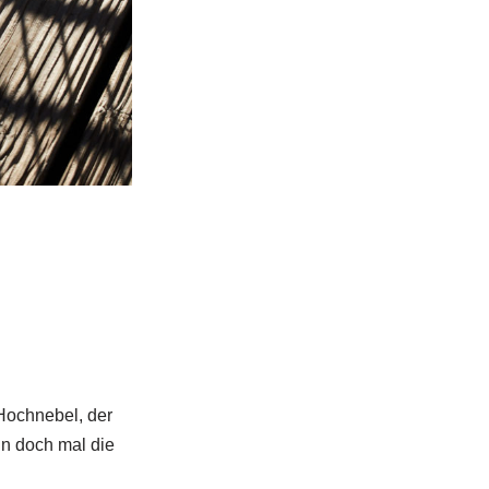
 Hochnebel, der
nn doch mal die