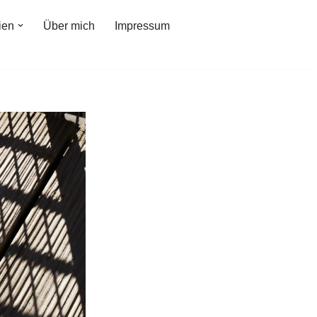
ien
Über mich
Impressum