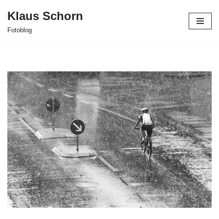
Klaus Schorn
Zum
Fotoblog
Inhalt
springen